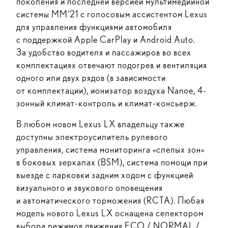
поколения и последней версией мультимедийной
системы MM’21 с голосовым ассистентом Lexus
для управления функциями автомобиля
с поддержкой Apple CarPlay и Android Auto.
За удобство водителя и пассажиров во всех
комплектациях отвечают подогрев и вентиляция
одного или двух рядов (в зависимости
от комплектации), ионизатор воздуха Nanoe, 4-
зонный климат-контроль и климат-консьерж.
В любом новом Lexus LX владельцу также
доступны электроусилитель рулевого
управления, система мониторинга «слепых зон»
в боковых зеркалах (BSM), система помощи при
выезде с парковки задним ходом с функцией
визуального и звукового оповещения
и автоматического торможения (RCTA). Любая
модель нового Lexus LX оснащена селектором
выбора режимов движения ECO / NORMAL /