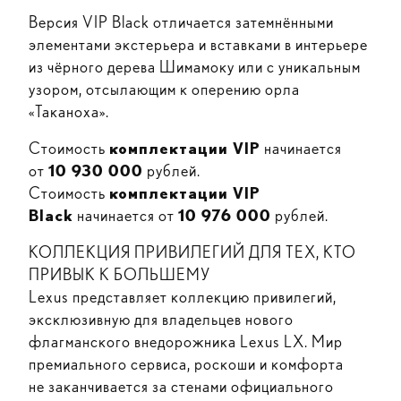
Версия VIP Black отличается затемнёнными
элементами экстерьера и вставками в интерьере
из чёрного дерева Шимамоку или с уникальным
узором, отсылающим к оперению орла
«Таканоха».
Стоимость
комплектации VIP
начинается
от
10 930 000
рублей.
Стоимость
комплектации VIP
Black
начинается от
10 976 000
рублей.
КОЛЛЕКЦИЯ ПРИВИЛЕГИЙ ДЛЯ ТЕХ, КТО
ПРИВЫК К БОЛЬШЕМУ
Lexus представляет коллекцию привилегий,
эксклюзивную для владельцев нового
флагманского внедорожника Lexus LX. Мир
премиального сервиса, роскоши и комфорта
не заканчивается за стенами официального