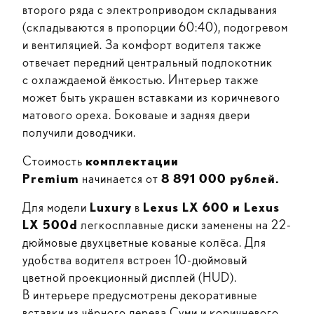
второго ряда с электроприводом складывания
(складываются в пропорции 60:40), подогревом
и вентиляцией. За комфорт водителя также
отвечает передний центральный подлокотник
с охлаждаемой ёмкостью. Интерьер также
может быть украшен вставками из коричневого
матового ореха. Боковаые и задняя двери
получили доводчики.
Стоимость
комплектации
Premium
начинается от
8 891 000 рублей.
Для модели
Luxury
в
Lexus LX 600 и Lexus
LX 500d
легкосплавные диски заменены на 22-
дюймовые двухцветные кованые колёса. Для
удобства водителя встроен 10-дюймовый
цветной проекционный дисплей (HUD).
В интерьере предусмотрены декоративные
вставки из чёрного дерева Суми и коричневого