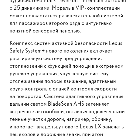
аудиосистема Mark Levinson
Premium Surround
с 25 динамиками. Модель в VIP-комплектации
может похвастаться развлекательной системой
для пассажиров второго ряда с интуитивно
понятной сенсорной панелью.
Комплекс систем активной безопасности Lexus
Safety System+ нового поколения включает
расширенную систему предупреждения
столкновений с функцией помощи в экстренном
рулевом управления, улучшенную систему
отслеживания полосы движения, адаптивный
круиз-контроль с опцией контроля скорости
на поворотах. Система адаптивного управления
дальним светом BladeScan AHS затемняет
встречные автомобили, оставляя подсвеченными
тёмные участки дороги, например, обочину,
и помогает владельцу нового Lexus LX замечать
пешеходов и дорожные знаки, при этом