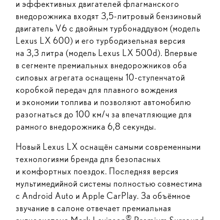
и эффективных двигателей флагманского
внедорожника входят 3,5-литровый бензиновый
двигатель V6 с двойным турбонаддувом (модель
Lexus LX 600) и его турбодизельная версия
на 3,3 литра (модель Lexus LX 500d). Впервые
в сегменте премиальных внедорожников оба
силовых агрегата оснащены 10-ступенчатой
коробкой передач для плавного вождения
и экономии топлива и позволяют автомобилю
разогнаться до 100 км/ч за впечатляющие для
рамного внедорожника 6,8 секунды.
Новый Lexus LX оснащён самыми современными
технологиями бренда для безопасных
и комфортных поездок. Последняя версия
мультимедийной системы полностью совместима
с Android Auto и Apple CarPlay. За объёмное
звучание в салоне отвечает премиальная
®