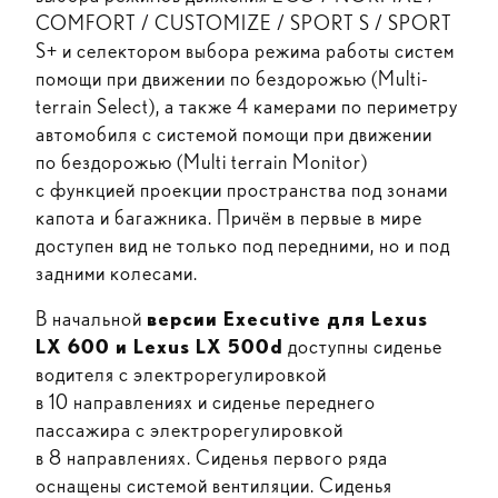
COMFORT / CUSTOMIZE / SPORT S / SPORT
S+ и селектором выбора режима работы систем
помощи при движении по бездорожью (Multi-
terrain Select), а также 4 камерами по периметру
автомобиля с системой помощи при движении
по бездорожью (Multi terrain Monitor)
с функцией проекции пространства под зонами
капота и багажника. Причём в первые в мире
доступен вид не только под передними, но и под
задними колесами.
В начальной
версии Executive для Lexus
LX 600 и Lexus LX 500d
доступны сиденье
водителя с электрорегулировкой
в 10 направлениях и сиденье переднего
пассажира с электрорегулировкой
в 8 направлениях. Сиденья первого ряда
оснащены системой вентиляции. Сиденья