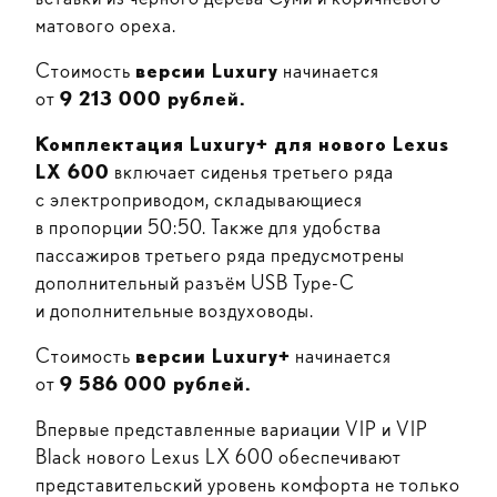
матового ореха.
Стоимость
версии Luxury
начинается
от
9 213 000 рублей.
Комплектация Luxury+ для нового Lexus
LX 600
включает сиденья третьего ряда
с электроприводом, складывающиеся
в пропорции 50:50. Также для удобства
пассажиров третьего ряда предусмотрены
дополнительный разъём USB Type-C
и дополнительные воздуховоды.
Стоимость
версии Luxury+
начинается
от
9 586 000 рублей.
Впервые представленные вариации VIP и VIP
Black нового Lexus LX 600 обеспечивают
представительский уровень комфорта не только