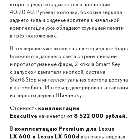
второго ряда складываются в пропорции
40:20:40. Рулевая колонка, боковые зеркала
заднего вида и сиденье водителя в начальной
комплектации уже обладают функцией памяти
в трёх положениях.
В эту версию уже включены светодиодные фары
ближнего и дальнего света с тремя линзами
и противотуманные фары, 2 ключа Smart Key
с запуском двигателя кнопкой, система
Start&Stop и интеллектуальная система доступа
в автомобиль. Интерьер декорирован вставками
из чёрного дерева Шимамоку.
Стоимость
комплектации
Executive
начинается от
8 522 000 рублей.
В
комплектацию Premium для Lexus
LX 600 и Lexus LX 500d
включены сиденья