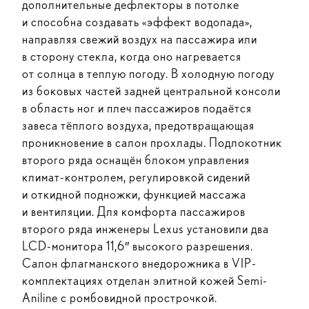
дополнительные дефлекторы в потолке
и способна создавать «эффект водопада»,
направляя свежий воздух на пассажира или
в сторону стекла, когда оно нагревается
от солнца в теплую погоду. В холодную погоду
из боковых частей задней центральной консоли
в область ног и плеч пассажиров подаётся
завеса тёплого воздуха, предотвращающая
проникновение в салон прохлады. Подлокотник
второго ряда оснащён блоком управления
климат-контролем, регулировкой сидений
и откидной подножки, функцией массажа
и вентиляции. Для комфорта пассажиров
второго ряда инженеры Lexus установили два
LCD-монитора 11,6″ высокого разрешения.
Салон флагманского внедорожника в VIP-
комплектациях отделан элитной кожей Semi-
Aniline с ромбовидной прострочкой.