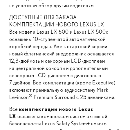
не усложняя обзор другим водителям.
ДОСТУПНЫЕ ДЛЯ ЗАКАЗА
КОМПЛЕКТАЦИИ НОВОГО LEXUS LX
Все модели Lexus LX 600 и Lexus LX 500d
оснащены 10-ступенчатой автоматической
коробкой передач. Уже в стартовой версии
новый флагманский внедорожник оснащается
12,3-дюймовым сенсорным LCD-дисплеем
на центральной консоли и дополнительным
сенсорным LCD-дисплеем с диагональю
7 дюймов. Все комплектации (кроме Executive)
включают премиальную аудиосистему Mark
®
Levinson
Premium Surround с 25 динамиками.
Все
комплектации нового Lexus
LX
оснащены комплексом систем активной
безопасности Lexus Safety System+ нового