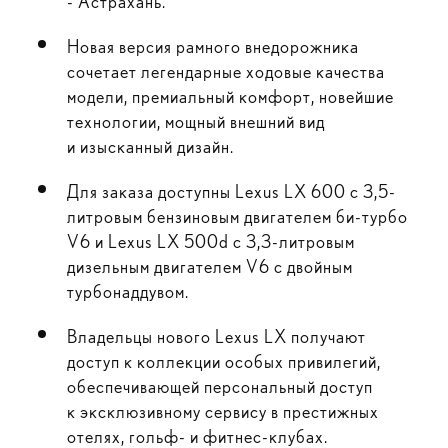
- Астрахань.
Новая версия рамного внедорожника
сочетает легендарные ходовые качества
модели, премиальный комфорт, новейшие
технологии, мощный внешний вид
и изысканный дизайн.
Для заказа доступны Lexus LX 600 с 3,5-
литровым бензиновым двигателем би-турбо
V6 и Lexus LX 500d с 3,3-литровым
дизельным двигателем V6 с двойным
турбонаддувом.
Владельцы нового Lexus LX получают
доступ к коллекции особых привилегий,
обеспечивающей персональный доступ
к эксклюзивному сервису в престижных
отелях, гольф- и фитнес-клубах.